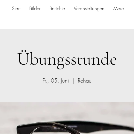
Start
Bilder
Berichte
Veranstaltungen
More
Übungsstunde
Fr., 05. Juni
  |  
Rehau