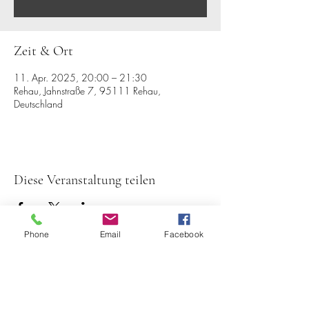
Zeit & Ort
11. Apr. 2025, 20:00 – 21:30
Rehau, Jahnstraße 7, 95111 Rehau,
Deutschland
Diese Veranstaltung teilen
Phone
Email
Facebook
Spielmannszug TV Rehau
1884