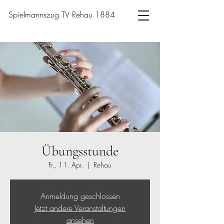
Spielmannszug TV Rehau 1884
Übungsstunde
Fr., 11. Apr.
  |  
Rehau
Anmeldung geschlossen
Jetzt andere Veranstaltungen
ansehen