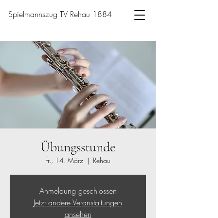
Spielmannszug TV Rehau 1884
Übungsstunde
Fr., 14. März
  |  
Rehau
Anmeldung geschlossen
Jetzt andere Veranstaltungen
ansehen