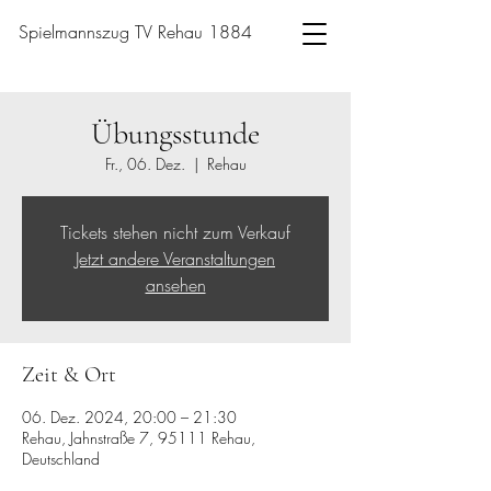
Spielmannszug TV Rehau 1884
Übungsstunde
Fr., 06. Dez.
  |  
Rehau
Tickets stehen nicht zum Verkauf
Jetzt andere Veranstaltungen
ansehen
Zeit & Ort
06. Dez. 2024, 20:00 – 21:30
Rehau, Jahnstraße 7, 95111 Rehau,
Deutschland