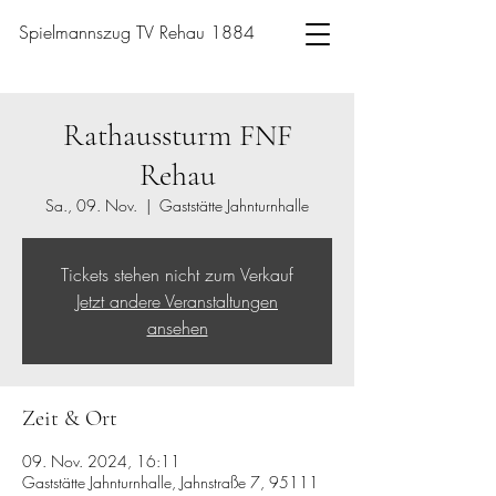
Spielmannszug TV Rehau 1884
Rathaussturm FNF
Rehau
Sa., 09. Nov.
  |  
Gaststätte Jahnturnhalle
Tickets stehen nicht zum Verkauf
Jetzt andere Veranstaltungen
ansehen
Zeit & Ort
09. Nov. 2024, 16:11
Gaststätte Jahnturnhalle, Jahnstraße 7, 95111